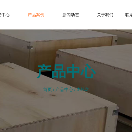
品中心
产品案例
新闻动态
关于我们
联
产品中心
产品中心
首页
首页
产品中心
产品中心
木托盘
木托盘
/
/
/
/