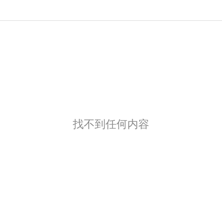
找不到任何内容