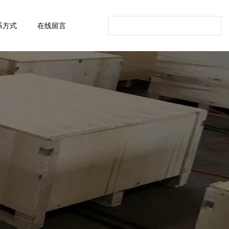
系方式
在线留言